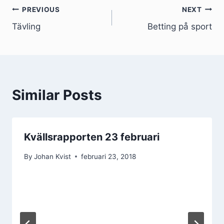
Inläggsnavigering
PREVIOUS
NEXT
Tävling
Betting på sport
Similar Posts
Kvällsrapporten 23 februari
By
Johan Kvist
februari 23, 2018