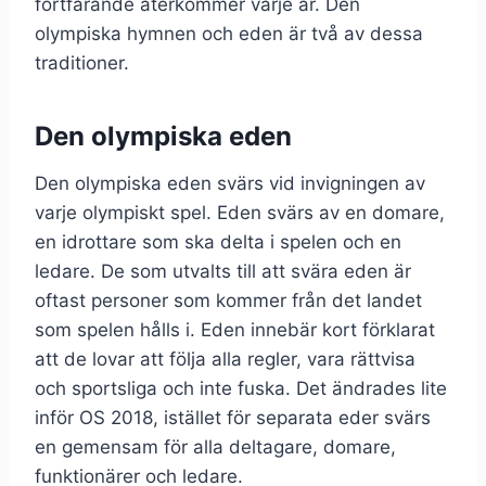
fortfarande återkommer varje år. Den
olympiska hymnen och eden är två av dessa
traditioner.
Den olympiska eden
Den olympiska eden svärs vid invigningen av
varje olympiskt spel. Eden svärs av en domare,
en idrottare som ska delta i spelen och en
ledare. De som utvalts till att svära eden är
oftast personer som kommer från det landet
som spelen hålls i. Eden innebär kort förklarat
att de lovar att följa alla regler, vara rättvisa
och sportsliga och inte fuska. Det ändrades lite
inför OS 2018, istället för separata eder svärs
en gemensam för alla deltagare, domare,
funktionärer och ledare.