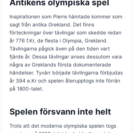
Antikens olympiska spel
Inspirationen som Pierre hämtade kommer som
sagt från antika Grekland. Det finns
förteckningar över tävlingar som skedde redan
år 776 f.Kr, de flesta i Olympia, Grekland.
Tävlingarna pågick även på den tiden vart
fjärde år. Dessa tävlingar anses dessutom vara
några av Greklands första dokumenterade
händelser. Tyvärr började tävlingarna förbjudas
år 394 e.Kr och spelen återupptogs inte förrän
på 1800-talet.
Spelen försvann inte helt
Trots att det moderna olympiska spelen togs