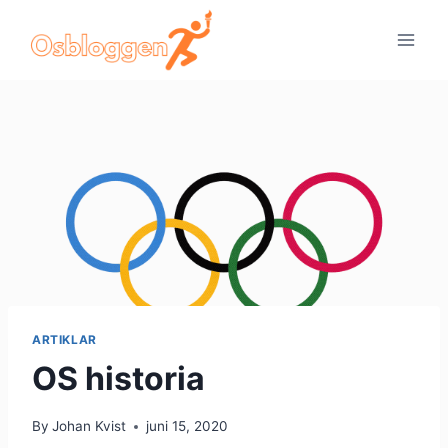
Skip
to
content
ARTIKLAR
OS historia
By
Johan Kvist
juni 15, 2020