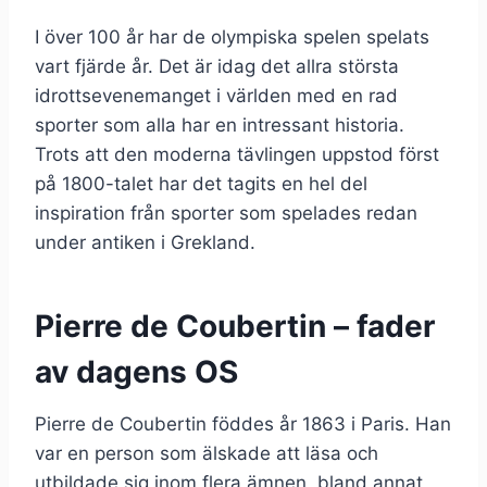
I över 100 år har de olympiska spelen spelats
vart fjärde år. Det är idag det allra största
idrottsevenemanget i världen med en rad
sporter som alla har en intressant historia.
Trots att den moderna tävlingen uppstod först
på 1800-talet har det tagits en hel del
inspiration från sporter som spelades redan
under antiken i Grekland.
Pierre de Coubertin – fader
av dagens OS
Pierre de Coubertin föddes år 1863 i Paris. Han
var en person som älskade att läsa och
utbildade sig inom flera ämnen, bland annat