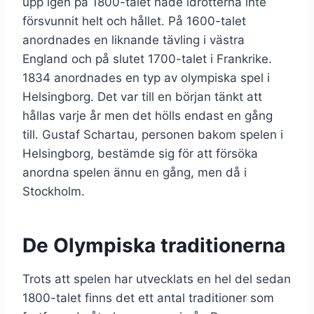
upp igen på 1800-talet hade idrotterna inte
försvunnit helt och hållet. På 1600-talet
anordnades en liknande tävling i västra
England och på slutet 1700-talet i Frankrike.
1834 anordnades en typ av olympiska spel i
Helsingborg. Det var till en början tänkt att
hållas varje år men det hölls endast en gång
till. Gustaf Schartau, personen bakom spelen i
Helsingborg, bestämde sig för att försöka
anordna spelen ännu en gång, men då i
Stockholm.
De Olympiska traditionerna
Trots att spelen har utvecklats en hel del sedan
1800-talet finns det ett antal traditioner som